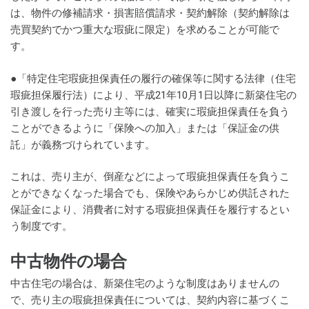
は、物件の修補請求・損害賠償請求・契約解除（契約解除は
売買契約でかつ重大な瑕疵に限定）を求めることが可能で
す。
●「特定住宅瑕疵担保責任の履行の確保等に関する法律（住宅
瑕疵担保履行法）により、平成21年10月1日以降に新築住宅の
引き渡しを行った売り主等には、確実に瑕疵担保責任を負う
ことができるように「保険への加入」または「保証金の供
託」が義務づけられています。
これは、売り主が、倒産などによって瑕疵担保責任を負うこ
とができなくなった場合でも、保険やあらかじめ供託された
保証金により、消費者に対する瑕疵担保責任を履行するとい
う制度です。
中古物件の場合
中古住宅の場合は、新築住宅のような制度はありませんの
で、売り主の瑕疵担保責任については、契約内容に基づくこ