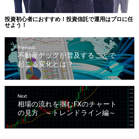
投資初心者におすすめ！投資信託で運用はプロに任
せよう！
Previous
不動産テックが普及することで
起こる変化とは？
Next
相場の流れを掴むFXのチャート
の見方 ～トレンドライン編～