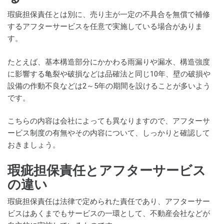
瑕疵担保責任とは別に、売り主が一定の不具合を無償で補修
するアフターサービスを任意で実施している場合がありま
す。
たとえば、基本構造部分にかかわる雨漏りや漏水、構造強度
に影響する亀裂や破損などは品確法と同じ10年、壁の破損や
設備の作動不良などは2～5年の期間を設けることが多いよう
です。
こちらの内容は会社によっても異なりますので、アフターサ
ービス制度の有無やその内容について、しっかりと確認して
おきましょう。
瑕疵担保責任とアフターサービス
の違い
瑕疵担保責任は法律で定められた責任であり、アフターサー
ビスはあくまでもサービスの一環として、不動産会社などが