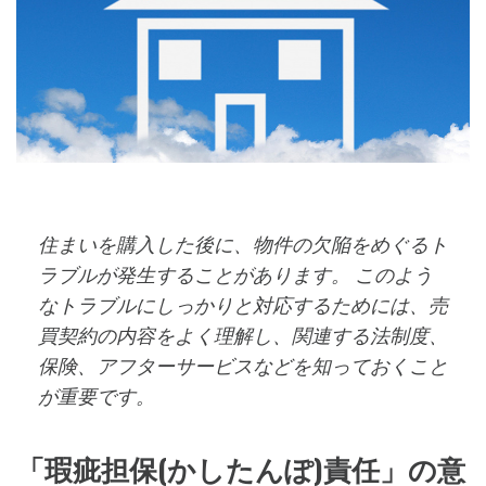
住まいを購入した後に、物件の欠陥をめぐるト
ラブルが発生することがあります。 このよう
なトラブルにしっかりと対応するためには、売
買契約の内容をよく理解し、関連する法制度、
保険、アフターサービスなどを知っておくこと
が重要です。
「瑕疵担保(かしたんぽ)責任」の意