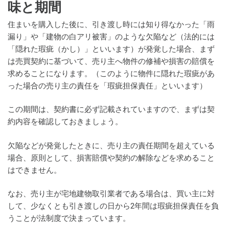
味と期間
住まいを購入した後に、引き渡し時には知り得なかった「雨
漏り」や「建物の白アリ被害」のような欠陥など（法的には
「隠れた瑕疵（かし）」といいます）が発覚した場合、まず
は売買契約に基づいて、売り主へ物件の修補や損害の賠償を
求めることになります。（このように物件に隠れた瑕疵があ
った場合の売り主の責任を「瑕疵担保責任」といいます）
この期間は、契約書に必ず記載されていますので、まずは契
約内容を確認しておきましょう。
欠陥などが発覚したときに、売り主の責任期間を超えている
場合、原則として、損害賠償や契約の解除などを求めること
はできません。
なお、売り主が宅地建物取引業者である場合は、買い主に対
して、少なくとも引き渡しの日から2年間は瑕疵担保責任を負
うことが法制度で決まっています。