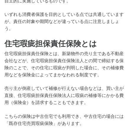
自主的に実施しているものです。
いずれも消費者保護を目的としている点では共通しています
が、責任の対象や期間などが違っている点に注意しましょ
う。
住宅瑕疵担保責任保険とは
住宅瑕疵担保責任保険とは、新築物件の売り主である不動産
会社などが、住宅瑕疵担保責任保険法人との間で締結する保
険のことで、その住宅に瑕疵が判明した場合に、その補修費
用などを保険金によってまかなわれる制度です。
売り主が倒産していて補修が行えない場合などは、買い主が
直接、住宅瑕疵担保責任保険法人に瑕疵の補修等にかかる費
用（保険金）を請求することもできます。
こちらの保険は中古住宅でも利用でき、中古住宅の場合には
「既存住宅売買瑕疵保険」があります。