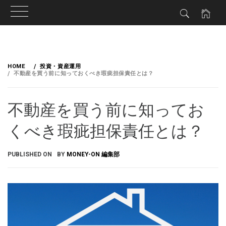
HOME
投資・資産運用
不動産を買う前に知っておくべき瑕疵担保責任とは？
不動産を買う前に知ってお
くべき瑕疵担保責任とは？
PUBLISHED ON
BY
MONEY-ON 編集部