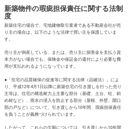
新築物件の瑕疵担保責任に関する法制
度
新築住宅の場合で、宅地建物取引業者である不動産会社が売
り主の場合は、以下のような法律で買い主を保護していま
す。
売り主が倒産している、または、売り主に損害金を支払う資
本力がない場合でも、保険金や保証金の還付により必要な費
用が支払われるようになっています。
●「住宅の品質確保の促進等に関する法律（品確法）」によ
り、平成12年4月1日以降に新築住宅の引き渡しを行った売り
主等は、住宅の構造耐力上主要な部分（基礎、土台、柱、斜
め材など）、雨水の浸入を防止する部分（屋根、外壁、開口
部の戸など）について、引き渡しから10年間、瑕疵担保責任
を負うことが義務づけられています。
したがって、これらの欠陥については、引き渡しから10年間