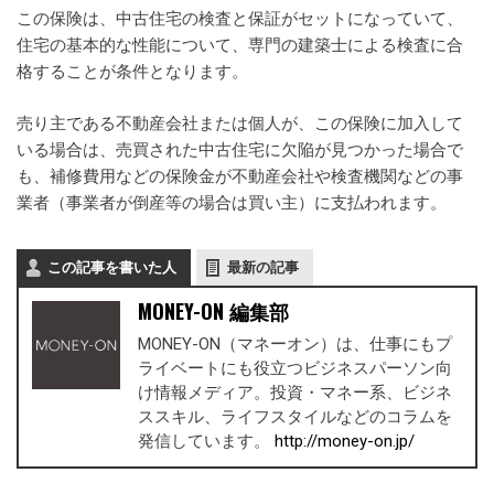
この保険は、中古住宅の検査と保証がセットになっていて、
住宅の基本的な性能について、専門の建築士による検査に合
格することが条件となります。
売り主である不動産会社または個人が、この保険に加入して
いる場合は、売買された中古住宅に欠陥が見つかった場合で
も、補修費用などの保険金が不動産会社や検査機関などの事
業者（事業者が倒産等の場合は買い主）に支払われます。
この記事を書いた人
最新の記事
MONEY-ON 編集部
MONEY-ON（マネーオン）は、仕事にもプ
ライベートにも役立つビジネスパーソン向
け情報メディア。投資・マネー系、ビジネ
ススキル、ライフスタイルなどのコラムを
発信しています。
http://money-on.jp/