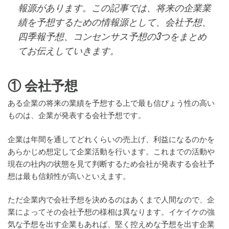
報源があります。この記事では、将来の企業業
績を予想するための情報源として、会社予想、
四季報予想、コンセンサス予想の3つをまとめ
てお伝えしていきます。
① 会社予想
ある企業の将来の業績を予想する上で最も信ぴょう性の高い
ものは、企業が発表する会社予想です。
企業は年間を通してどれくらいの売上げ、利益になるのかを
あらかじめ想定して企業活動を行います。これまでの活動や
現在の社内の状態を見て判断するため会社が発表する会社予
想は最も信頼性が高いといえます。
ただ企業内で会社予想を決めるのはあくまで人間なので、企
業によってその会社予想の様相は異なります。イケイケの強
気な予想を出す企業もあれば、堅く控えめな予想を出す企業