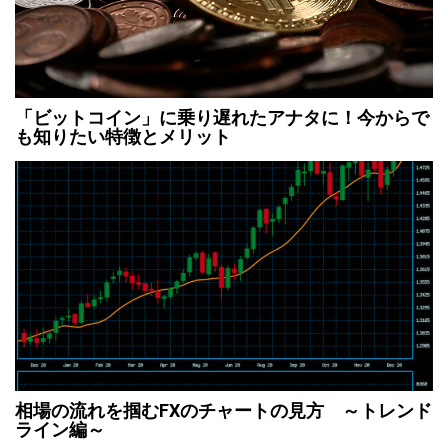
「ビットコイン」に乗り遅れたアナタに！今からで
も知りたい特徴とメリット
相場の流れを掴むFXのチャートの見方 ～トレンド
ライン編～