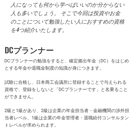
人になっても何から学べばいいのか分からない
人も多いでしょう。 そこで今回は投資やお金
のことについて勉強したい人におすすめの資格
を4つ紹介いたします。
DCプランナー
DCプランナーの勉強をすると、確定拠出年金（DC）をはじめ
とする年金や退職金制度の知識が身につきます。
試験に合格し、日本商工会議所に登録することで与えられる
資格で、登録をしないと「DCプランナーです」と名乗ること
ができません。
2級と1級があり、2級は企業の年金担当者・金融機関の渉外担
当者レベル、1級は企業の年金管理者・退職給付コンサルタン
トレベルが求められます。