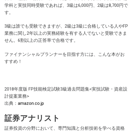
学科と実技同時受験であれば、3級は6,000円、2級は8,700円で
す。
3級は誰でも受験できますが、2級は3級に合格している人やFP
業務に関し2年以上の実務経験を有する人でないと受験できま
せん。6割以上の正答率で合格です。
ファイナンシャルプランナーを目指す方には、こんな本がお
すすめ！
2018年度版 FP技能検定試験3級過去問題集<実技試験・資産設
計提案業務>
出典：
amazon.co.jp
証券アナリスト
証券投資の分野において、専門知識と分析技術を学べる資格