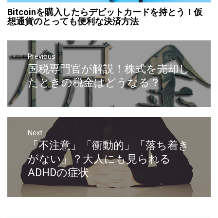
Bitcoinを購入したらデビットカードを持とう！仮
想通貨のとっても便利な決済方法
Previous
国税専門官が解説！株式を売却し
たときの税金はどうなる？
Next
「不注意」「衝動的」「落ち着き
がない」？大人にも見られる
ADHDの症状