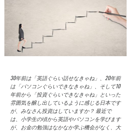
30年前は「英語ぐらい話せなきゃね」、20年前
は「パソコンぐらいできなきゃね」、そして10
年前から「投資ぐらいできなきゃね」といった
雰囲気を醸し出しているように感じる日本です
が、みなさん投資はしていますか？ 最近で
は、小学生の頃から英語やパソコンを学びます
が、お金の勉強はなかなか学ぶ機会がなく、大