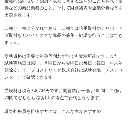
金融商品の取引・勧誘・販売に関する法律のことや株式・債
券などの商品業務のこと、そして財務諸表や企業分析なども
出題されます。
二種と一種に分かれており、二種では信用取引やデリバティ
ブ取引などハイリスクな商品の募集・勧誘を行うことはでき
ません。
受験資格は不要で年齢等問わず誰でも受験可能です。また、
試験実施日は原則、月曜日から金曜日の毎日（祝日、年末年
始除く）で、プロメトリック株式会社の試験会場（テストセ
ンター）で確認できます。
受験料は税込み8,704円です。問題数は一種は100問、二種は
70問でどちらも7割以上の得点で合格となります。
証券外務員を目指す方には、こんな本がおすすめ！