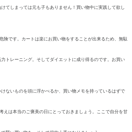
負けてしまっては元も子もありません！買い物中に実践して欲し
。危険です。カートは楽にお買い物をすることが出来るため、無駄
筋力トレーニング。そしてダイエットに成り得るのです。お買い
いけないものを頭に浮かべるか、買い物メモを持っているはずで
て考えは本当のご褒美の日にとっておきましょう。ここで自分を甘