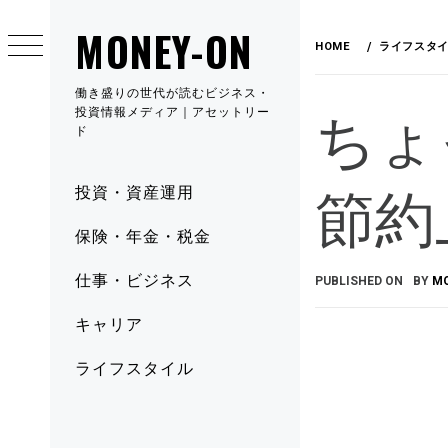
MONEY-ON
HOME
ライフスタ
働き盛りの世代が読むビジネス・
ちょ
投資情報メディア｜アセットリー
ド
節約
投資・資産運用
保険・年金・税金
仕事・ビジネス
PUBLISHED ON
BY
M
キャリア
ライフスタイル