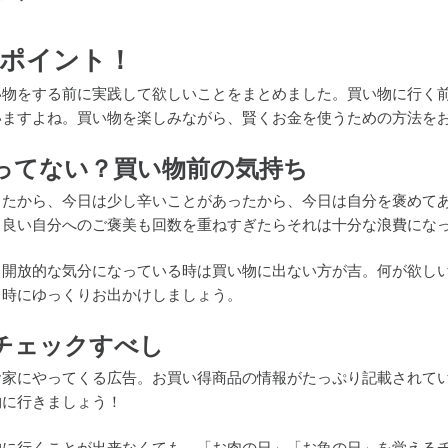
ポイント！
い物をする前に実践して欲しいことをまとめました。買い物に行く
いますよね。買い物を楽しみながら、賢くお金を使うための方法を
ってない？買い物前の気持ち
ったから、今日は少し辛いことがあったから、今日は自分を褒めて
ら良い自分へのご褒美も回数を重ねすぎたらそれは十分な浪費にな
、開放的な気分になっている時は買い物に出ない方が吉。何が欲し
る時にゆっくりお出かけしましょう。
チェックすべし
お家にやってくる広告。お買い得商品の情報がたっぷり記載されて
物に行きましょう！