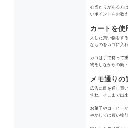
心当たりがある方
いポイントをお教
カートを使
大した買い物をす
なものをカゴに入
カゴは手で持って
物をしながらの筋
メモ通りの
広告に目を通し買
すね。そこまで出
お菓子やコーヒー
やかしては買い物