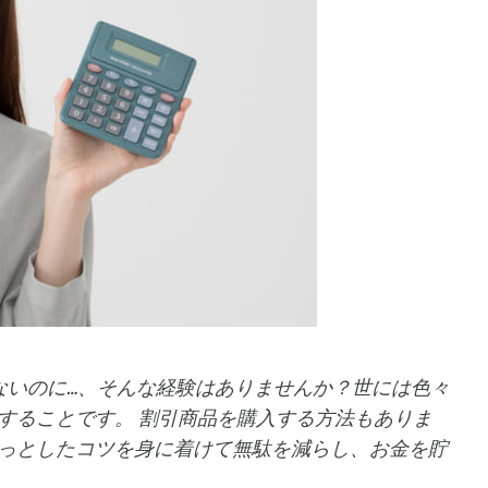
ないのに…、そんな経験はありませんか？世には色々
することです。 割引商品を購入する方法もありま
っとしたコツを身に着けて無駄を減らし、お金を貯