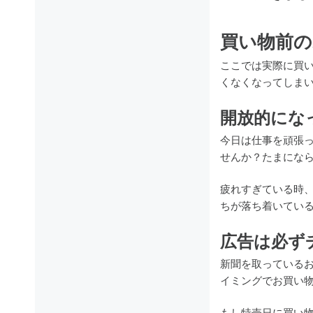
買い物前の
ここでは実際に買
くなくなってしま
開放的にな
今日は仕事を頑張
せんか？たまにな
疲れすぎている時
ちが落ち着いてい
広告は必ず
新聞を取っている
イミングでお買い