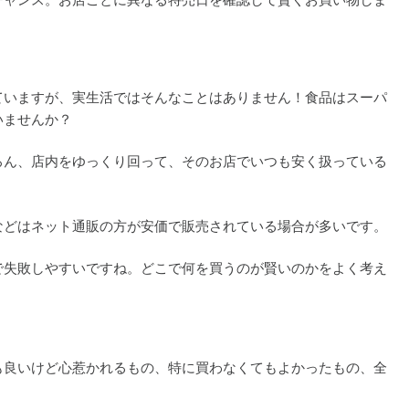
チャンス。お店ごとに異なる特売日を確認して賢くお買い物しま
ていますが、実生活ではそんなことはありません！食品はスーパ
いませんか？
ろん、店内をゆっくり回って、そのお店でいつも安く扱っている
などはネット通販の方が安価で販売されている場合が多いです。
で失敗しやすいですね。どこで何を買うのが賢いのかをよく考え
も良いけど心惹かれるもの、特に買わなくてもよかったもの、全