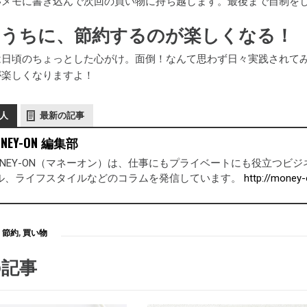
いメモに書き込んで次回の買い物に持ち越します。最後まで自制を
くうちに、節約するのが楽しくなる！
は日頃のちょっとした心がけ。面倒！なんて思わず日々実践されて
が楽しくなりますよ！
人
最新の記事
NEY-ON 編集部
ONEY-ON（マネーオン）は、仕事にもプライベートにも役立つ
ル、ライフスタイルなどのコラムを発信しています。
http://money-
節約
,
買い物
の記事