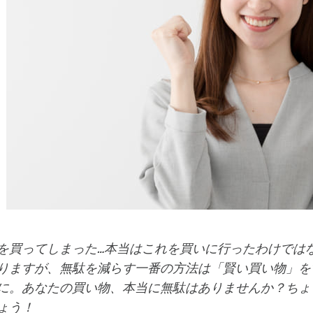
を買ってしまった…本当はこれを買いに行ったわけでは
りますが、無駄を減らす一番の方法は「賢い買い物」を
に。あなたの買い物、本当に無駄はありませんか？ちょ
ょう！