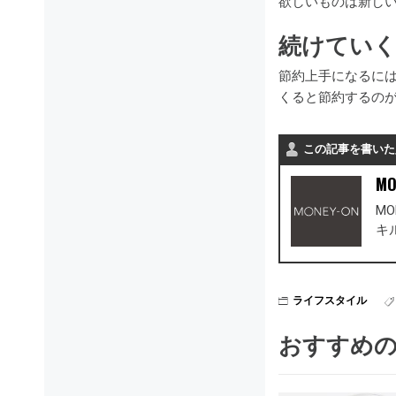
欲しいものは新し
続けてい
節約上手になるに
くると節約するの
この記事を書いた
MO
M
キ
ライフスタイル
おすすめ