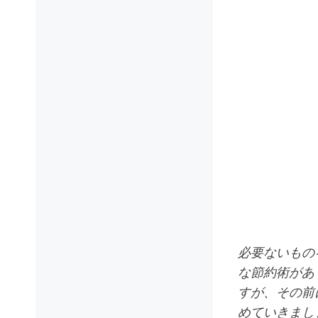
必要ないもの
な節約術があ
すが、その前
めていきまし