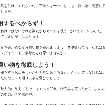
は気を付けてくださいね。下調べを十分にしても、買い物中誘惑に
えします。
用するべからず！
るわけではないけれど楽だからカートを使う…というそこのあなた
れてしまいがちになります。
重みを確かめながら買い物を進めましょう。多少疲れても、それは
トレダイエット、素敵だとは思いませんか？
買い物を徹底しよう！
い物をするお店をしっかりと見定めたあなた。きっと買わなければ
来たのならメモ通りに事を運びましょう。
が魅力的に見えてもそこはぐっと我慢。特売品を買ったから…なん
前の努力が全て水の泡。