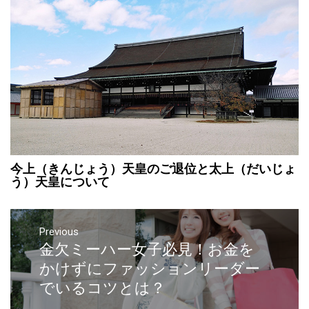
今上（きんじょう）天皇のご退位と太上（だいじょ
う）天皇について
Previous
金欠ミーハー女子必見！お金を
かけずにファッションリーダー
でいるコツとは？