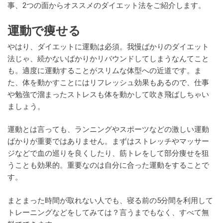
事、2つの面からオススメのダイエット法をご紹介します。
運動で痩せる
やはり、ダイエットに運動は必須。我慢ばかりのダイエット
法じゃ、続かないばかりかリバウンドしてしまうなんてこと
も。適度に運動することがスリムな体型への近道です。ま
た、体を動かすことにはリフレッシュ効果もあるので、仕事
や勉強で溜まったストレスも体を動かして吹き飛ばしちゃい
ましょう。
運動とは言っても、ランニングやスポーツなどの激しい運動
ばかりが重要ではありません。まずはストレッチやマッサー
ジなどで血の巡りを良くしたり、筋トレをして部分痩せを狙
うことも効果的。重要なのは自分に合った運動をすることで
す。
まとまった時間が取れない人でも、寝る前の5分間を利用して
トレーニングなどをしてみては？言うまでもなく、すべて無