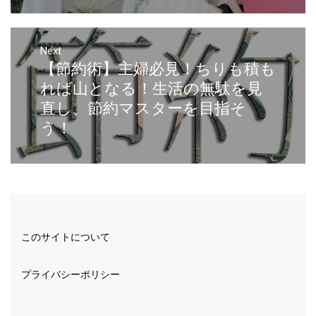
Next
【節約術】主婦必見！ちりも積も
れば山となる！生活の無駄を見
直し、節約マスターを目指そ
う！
このサイトについて
プライバシーポリシー