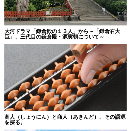
大河ドラマ「鎌倉殿の１３人」から～「鎌倉右大
臣」、三代目の鎌倉殿・源実朝について～
商人（しょうにん）と商人（あきんど）。その語源
を探る。