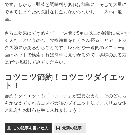
です。しかも、野菜と調味料があれば簡単に、そして大量に
できてしまうため余計なお金もかからないし、コスパは最
強。
さらに効果はてきめんで、一週間で5キロ以上の減量に成功す
る人も。というのも、食物繊維をたくさん摂ることでデトッ
クス効果があるからなんです。レシピや一週間のメニュー計
画はネットで検索すれば簡単に見つかるので、興味のある方
はぜひ挑戦してみてください。
コツコツ節約！コツコツダイエッ
ト！
節約もダイエットも「コツコツ」が重要なカギ。そのどちら
もかなえてくれるコスパ最強のダイエット法で、スリムな体
と肥えたお財布を手に入れましょう！
この記事を書いた人
最新の記事