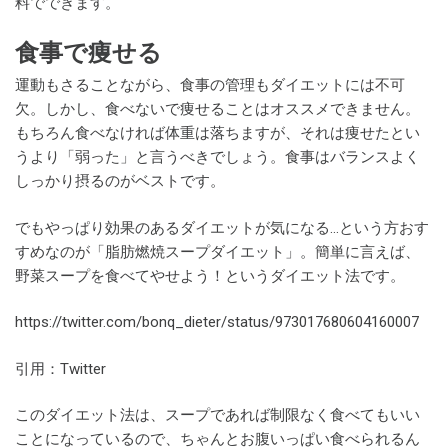
料でできます。
食事で痩せる
運動もさることながら、食事の管理もダイエットには不可
欠。しかし、食べないで痩せることはオススメできません。
もちろん食べなければ体重は落ちますが、それは痩せたとい
うより「弱った」と言うべきでしょう。食事はバランスよく
しっかり摂るのがベストです。
でもやっぱり効果のあるダイエットが気になる…という方おす
すめなのが「脂肪燃焼スープダイエット」。簡単に言えば、
野菜スープを食べてやせよう！というダイエット法です。
https://twitter.com/bonq_dieter/status/973017680604160007
引用：Twitter
このダイエット法は、スープであれば制限なく食べてもいい
ことになっているので、ちゃんとお腹いっぱい食べられるん