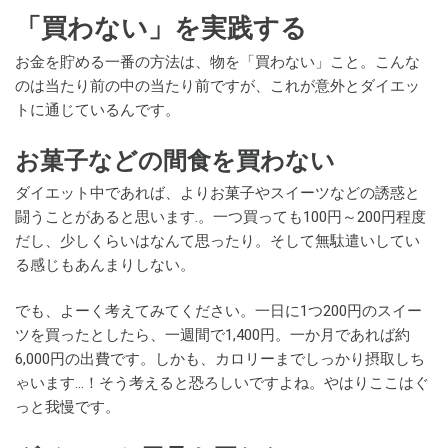
「買わない」を実践する
お金を貯める一番の方法は、物を「買わない」こと。こんな
のは当たり前の中の当たり前ですが、これが意外とダイエッ
トに通じているんです。
お菓子などの間食を買わない
ダイエット中であれば、よりお菓子やスイーツなどの誘惑と
闘うことがあると思います.。一つ買っても100円～200円程度
だし、少しくらいはなんて思ったり。そして無駄遣いしてい
る感じもあんまりしない。
でも、よーく考えてみてください。一日に1つ200円のスイー
ツを買ったとしたら、一週間で1,400円。一か月であれば約
6,000円の出費です。しかも、カロリーまでしっかり摂取しち
ゃいます…！そう考えると恐ろしいですよね。やはりここはぐ
っと我慢です。