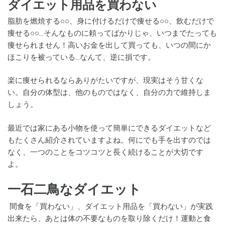
ダイエット用品を買わない
脂肪を燃焼する○○、身に付けるだけで痩せる○○、飲むだけで
痩せる○○…そんなものに頼ってばかりじゃ、いつまでたっても
痩せられません！高いお金を出して買っても、いつの間にか
ほこりを被っている…なんて、逆に損です。
楽に痩せられるならありがたいですが、現実はそう甘くな
い。自分の体型は、他のものではなく、自分の力で維持しま
しょう。
最近では家にある小物を使って簡単にできるダイエットなど
もたくさん紹介されていますよね。何にでも手を出すのでは
なく、一つのことをコツコツと長く続けることが大切です
よ。
一石二鳥なダイエット
間食を「買わない」、ダイエット用品を「買わない」が実践
出来たら、あとは体の不要なものを取り除くだけ！運動と食