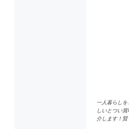
一人暮らしを
しいとつい賞
介します！賢