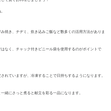
ね。
好み焼き、チヂミ、炊き込みご飯など数多くの活用方法がありま
ではなく、チャック付きビニール袋を使用するのがポイントで
定されていますが、冷凍することで日持ちするようになります。
と一緒にさっと煮ると献立を彩る一品になります。