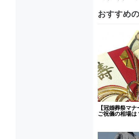
おすすめ
【冠婚葬祭マナ
ご祝儀の相場は