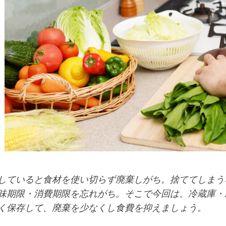
していると食材を使い切らず廃棄しがち。捨ててしまう
味期限・消費期限を忘れがち。そこで今回は、冷蔵庫・
く保存して、廃棄を少なくし食費を抑えましょう。