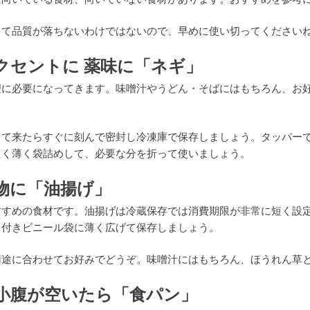
って品質が落ちないわけではないので、早めに使い切ってください
クセントに 薬味に「ネギ」
理に必要になってきます。味噌汁やうどん・そばにはもちろん、お
って来たらすぐに刻んで密封し冷凍庫で保存しましょう。タッパー
たく薄く袋詰めして、必要な分を折って使いましょう。
物に「油揚げ」
すすめの食材です。油揚げは冷蔵保存では消費期限が非常に短く設
ク付きビニール袋に薄く広げて保存しましょう。
用途に合わせてお好みでどうぞ。味噌汁にはもちろん、ほうれん草
小腹が空いたら「食パン」