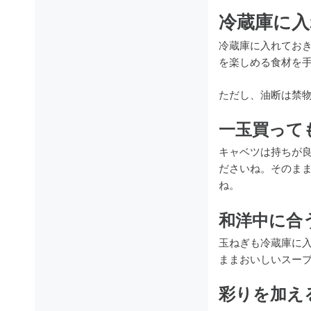
冷蔵庫に入
冷蔵庫に入れてお
を楽しめる食材を
ただし、油断は禁
一玉買って
キャベツは持ちが
ださいね。そのま
ね。
和洋中に合
玉ねぎも冷蔵庫に
ままおいしいスー
彩りを加え