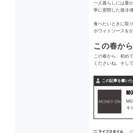
一人暮らしには量
寧に密閉した後冷
食べたいときに取
ホワイトソースを
この春か
この春から、初め
くださいね。そし
この記事を書いた
MO
M
キ
ライフスタイル