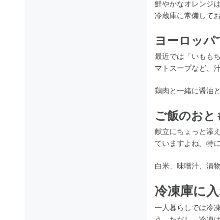
鮮やかなオレンジ
冷蔵庫に常備して
ヨーロッパ
最近では「いもも
マトスープなど、
鶏肉と一緒に醤油
ご飯のおと
献立にちょっと添
ていますよね。特
白米、味噌汁、漬
冷凍庫に入
一人暮らしでは冷
う。ただし、冷凍