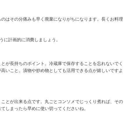
ものはその分痛みも早く廃棄になりがちになります。長くお料理
うに計画的に消費しましょう。
ことが長持ちのポイント。冷蔵庫で保存することを忘れないでく
が高いこと。漬物や炒め物としても活用できる点が嬉しいですよ
うことが出来る点です。丸ごとコンソメでじっくり煮れば、その
来てしまったら早めに使い切ってくださいね。