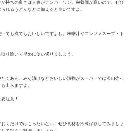
すが持ちの良さは人参がナンバーワン。栄養価が高いので、ぜひ
べられるうどんなどに加えると良いですよ。
焼いても煮てもおいしいですよね。味噌汁やコンソメスープ・ト
ら取り除いて早めに使い切りましょう。
やたくあん、みそ漬けなどおいしい漬物がスーパーでは沢山売っ
とも出来ますよ。
は要注意！
ておくだけではもったいない！ぜひ食材を冷凍保存してみましょ
にして賢くお料理しましょう！