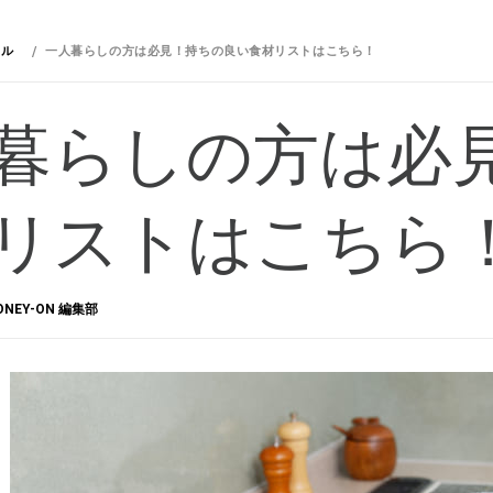
イル
一人暮らしの方は必見！持ちの良い食材リストはこちら！
暮らしの方は必
リストはこちら
ONEY-ON 編集部