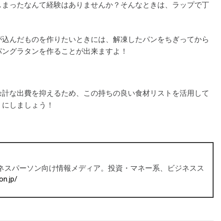
しまったなんて経験はありませんか？そんなときは、ラップで丁
が込んだものを作りたいときには、解凍したパンをちぎってから
パングラタンを作ることが出来ますよ！
余計な出費を抑えるため、この持ちの良い食材リストを活用して
うにしましょう！
ビジネスパーソン向け情報メディア。投資・マネー系、ビジネスス
on.jp/