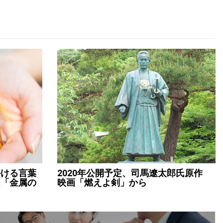
かける言葉
2020年公開予定、司馬遼太郎氏原作
は「金属の
映画「燃えよ剣」から