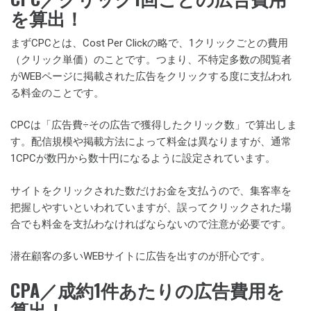
を算出！
まずCPCとは、Cost Per Clickの略で、1クリックごとの費用
（クリック単価）のことです。つまり、不特定多数の閲覧者
がWEBページに掲載された広告をクリックする度に支払われ
る料金のことです。
CPCは「広告費÷その広告で獲得したクリック数」で算出しま
す。配信規模や掲載方法によって料金は異なりますが、通常
1CPCが数円から数十円になるように設定されています。
サイトをクリックされた数だけお金を支払うので、集客率を
把握しやすいといわれていますが、誤ってクリックされた場
合でも料金を支払わなければならないので注意が必要です。
潜在顧客の多いWEBサイトに広告を出すのが肝心です。
CPA／成約1件あたりの広告費用を
算出！