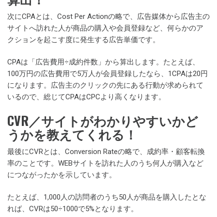
次にCPAとは、Cost Per Actionの略で、広告媒体から広告主の
サイトへ訪れた人が商品の購入や会員登録など、何らかのア
クションを起こす度に発生する広告単価です。
CPAは「広告費用÷成約件数」から算出します。たとえば、
100万円の広告費用で5万人が会員登録したなら、1CPAは20円
になります。広告主のクリックの先にある行動が求められて
いるので、総じてCPAはCPCより高くなります。
CVR／サイトがわかりやすいかど
うかを教えてくれる！
最後にCVRとは、Conversion Rateの略で、成約率・顧客転換
率のことです。WEBサイトを訪れた人のうち何人が購入など
につながったかを示しています。
たとえば、1,000人の訪問者のうち50人が商品を購入したとな
れば、CVRは50÷1000で5%となります。