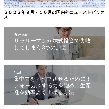
２０２２年９月・１０月の国内外ニューストピック
ス
Previous
サラリーマンが株式投資で失敗
してしまう3つの原因
Next
集中力をアップさせるために！
フォーカスする力を強め、生産
性を効率よく上げる方法