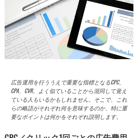
広告運用を行ううえで重要な指標となるCPC、
CPA、CVR。よく似ていることから混同して覚え
ている人もいるかもしれません。そこで、これ
らの略語がそれぞれ何を意味するのか、特に重
要なポイントは何かをそれぞれ説明します。
CPC／クリック1回ごとの広告費用