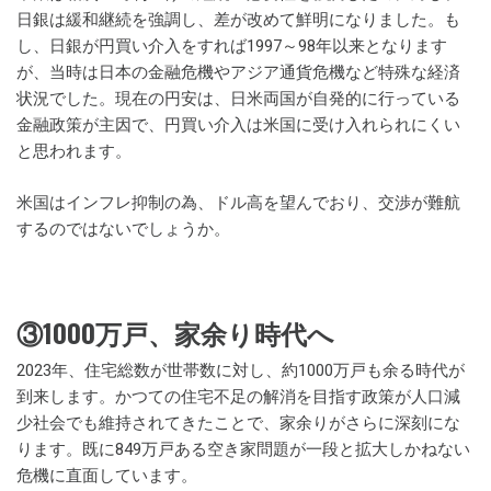
日銀は緩和継続を強調し、差が改めて鮮明になりました。も
し、日銀が円買い介入をすれば1997～98年以来となります
が、当時は日本の金融危機やアジア通貨危機など特殊な経済
状況でした。現在の円安は、日米両国が自発的に行っている
金融政策が主因で、円買い介入は米国に受け入れられにくい
と思われます。
米国はインフレ抑制の為、ドル高を望んでおり、交渉が難航
するのではないでしょうか。
③1000万戸、家余り時代へ
2023年、住宅総数が世帯数に対し、約1000万戸も余る時代が
到来します。かつての住宅不足の解消を目指す政策が人口減
少社会でも維持されてきたことで、家余りがさらに深刻にな
ります。既に849万戸ある空き家問題が一段と拡大しかねない
危機に直面しています。