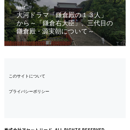
Next
大河ドラマ「鎌倉殿の１３人」
から～「鎌倉右大臣」、三代目の
鎌倉殿・源実朝について～
このサイトについて
プライバシーポリシー
株式会社アセットリード. ALL RIGHTS RESERVED.