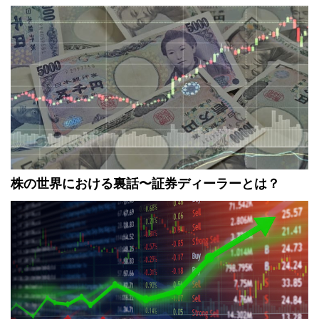
株の世界における裏話〜証券ディーラーとは？