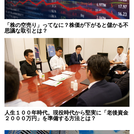
「株の空売り」ってなに？株価が下がると儲かる不
思議な取引とは？
人生１００年時代。現役時代から堅実に「老後資金
２０００万円」を準備する方法とは？