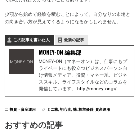
少額から始めて経験を積むことによって、自分なりの市場と
の向き合い方が見えてくるようになるかもしれません。
この記事を書いた人
最新の記事
MONEY-ON 編集部
MONEY-ON（マネーオン）は、仕事にもプ
ライベートにも役立つビジネスパーソン向
け情報メディア。投資・マネー系、ビジネ
ススキル、ライフスタイルなどのコラムを
発信しています。
http://money-on.jp/
投資・資産運用
ミニ株
,
初心者
,
株
,
株主優待
,
資産運用
おすすめの記事