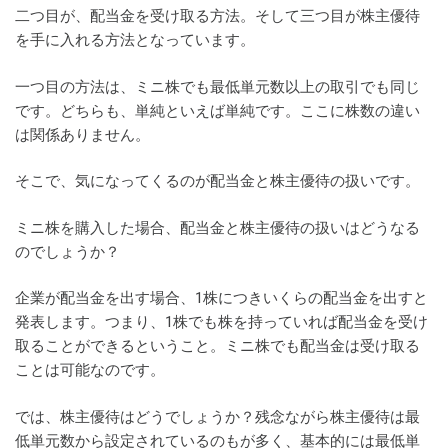
二つ目が、配当金を受け取る方法。そして三つ目が株主優待
を手に入れる方法となっています。
一つ目の方法は、ミニ株でも最低単元数以上の取引でも同じ
です。どちらも、単純といえば単純です。ここに株数の違い
は関係ありません。
そこで、気になってくるのが配当金と株主優待の扱いです。
ミニ株を購入した場合、配当金と株主優待の扱いはどうなる
のでしょうか？
企業が配当金を出す場合、1株につきいくらの配当金を出すと
発表します。つまり、1株でも株を持っていれば配当金を受け
取ることができるということ。ミニ株でも配当金は受け取る
ことは可能なのです。
では、株主優待はどうでしょうか？残念ながら株主優待は最
低単元数から設定されているのもが多く、基本的には最低単