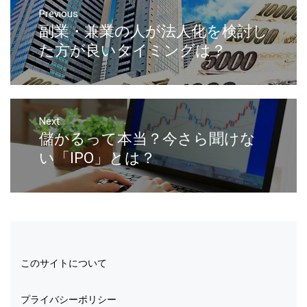
Previous
副業・兼業の人が法人化を検討し
た方が良いタイミングは？
Next
儲かるって本当？今さら聞けな
い「IPO」とは？
このサイトについて
プライバシーポリシー