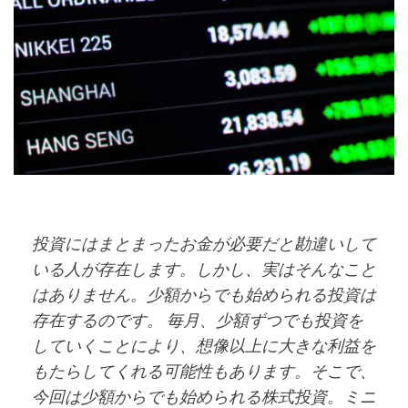
投資にはまとまったお金が必要だと勘違いして
いる人が存在します。しかし、実はそんなこと
はありません。少額からでも始められる投資は
存在するのです。 毎月、少額ずつでも投資を
していくことにより、想像以上に大きな利益を
もたらしてくれる可能性もあります。そこで、
今回は少額からでも始められる株式投資。ミニ