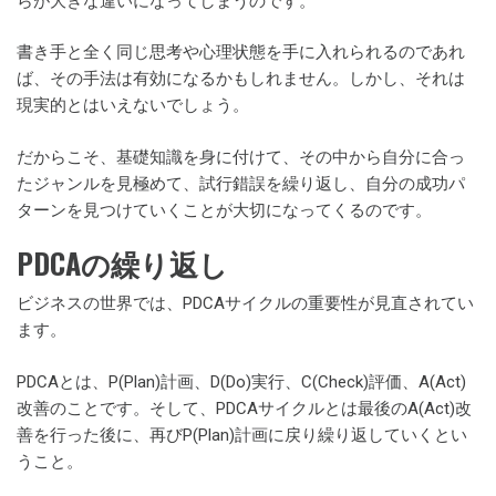
らが大きな違いになってしまうのです。
書き手と全く同じ思考や心理状態を手に入れられるのであれ
ば、その手法は有効になるかもしれません。しかし、それは
現実的とはいえないでしょう。
だからこそ、基礎知識を身に付けて、その中から自分に合っ
たジャンルを見極めて、試行錯誤を繰り返し、自分の成功パ
ターンを見つけていくことが大切になってくるのです。
PDCAの繰り返し
ビジネスの世界では、PDCAサイクルの重要性が見直されてい
ます。
PDCAとは、P(Plan)計画、D(Do)実行、C(Check)評価、A(Act)
改善のことです。そして、PDCAサイクルとは最後のA(Act)改
善を行った後に、再びP(Plan)計画に戻り繰り返していくとい
うこと。