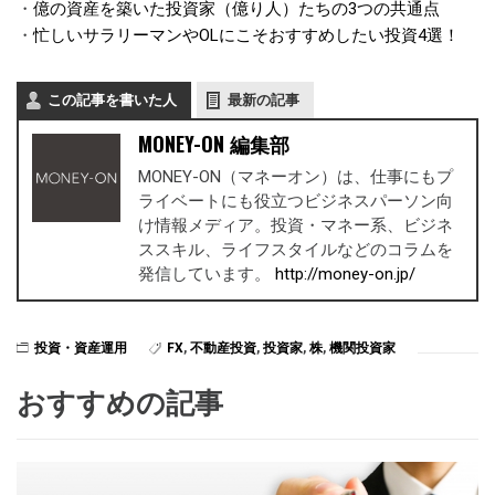
・
億の資産を築いた投資家（億り人）たちの3つの共通点
・
忙しいサラリーマンやOLにこそおすすめしたい投資4選！
この記事を書いた人
最新の記事
MONEY-ON 編集部
MONEY-ON（マネーオン）は、仕事にもプ
ライベートにも役立つビジネスパーソン向
け情報メディア。投資・マネー系、ビジネ
ススキル、ライフスタイルなどのコラムを
発信しています。
http://money-on.jp/
投資・資産運用
FX
,
不動産投資
,
投資家
,
株
,
機関投資家
おすすめの記事