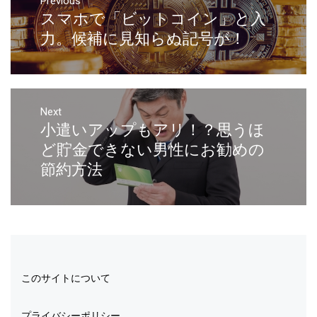
Previous
スマホで「ビットコイン」と入
力。候補に見知らぬ記号が！
Next
小遣いアップもアリ！？思うほ
ど貯金できない男性にお勧めの
節約方法
このサイトについて
プライバシーポリシー