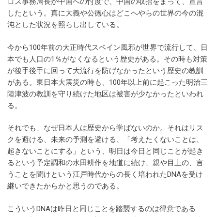
ロス事務局長が中国への忖度で、中国の収拾をまって、宣言
したという。真に大義や公徳心はどこへやらの世界の今の混
沌とした状況を照らし出している。
今から100年前の大正時代スペイン風邪が世界で流行して、日
本でも人口の1％がなくなるという歴史がある。その時も対策
が後手後手に回って大流行を防げなかったという歴史の教訓
がある。東日本大震災の時も、100年以上前に起こった明治三
陸津波の教訓を守り続けた地区は被害が少なかったといわれ
る。
それでも、なぜ日本人は歴史から学ばないのか。それはリス
クを避ける、未来の予測を避ける、「考えたくないことは、
起きないことにする」という、明日は今日と同じことが起き
るという予定調和の水田耕作を地道に続け、親や目上の、言
うことを聞けという江戸時代からの長く培われたDNAを受け
継いできたからかと思うのである。
こういうDNAは昨日と同じことを踏襲するのは得意である