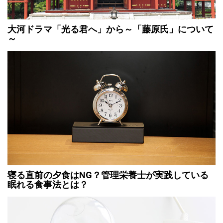
大河ドラマ「光る君へ」から～「藤原氏」について
～
寝る直前の夕食はNG？管理栄養士が実践している
眠れる食事法とは？