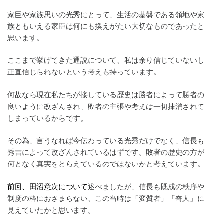
家臣や家族思いの光秀にとって、生活の基盤である領地や家
族ともいえる家臣は何にも換えがたい大切なものであったと
思います。
ここまで挙げてきた通説について、私は余り信じていないし
正直信じられないという考えも持っています。
何故なら現在私たちが接している歴史は勝者によって勝者の
良いように改ざんされ、敗者の主張や考えは一切抹消されて
しまっているからです。
その為、言うなれば今伝わっている光秀だけでなく、信長も
秀吉によって改ざんされているはずです。敗者の歴史の方が
何となく真実をとらえているのではないかと考えています。
前回、田沼意次について
述べましたが、信長も既成の秩序や
制度の枠におさまらない、この当時は「変質者」「奇人」に
見えていたかと思います。