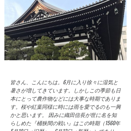
皆さん、こんにちは。6月に入り徐々に湿気と
暑さが増してきています。しかしこの季節も日
本にとって農作物などには大事な時期でありま
す。桜や紅葉同様に時には雨を愛でるのも一興
かと思います。 因みに織田信長が世に名を知
らしめた『桶狭間の戦い』はこの時期（1560年