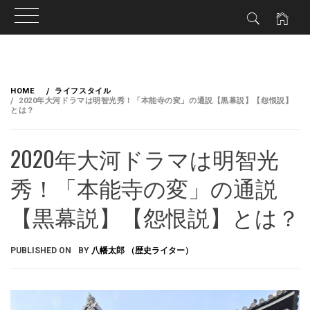
HOME
ライフスタイル
2020年大河ドラマは明智光秀！「本能寺の変」の通説【黒幕説】【怨恨説】
とは？
2020年大河ドラマは明智光
秀！「本能寺の変」の通説
【黒幕説】【怨恨説】とは？
PUBLISHED ON
BY
八幡太郎 （歴史ライター）