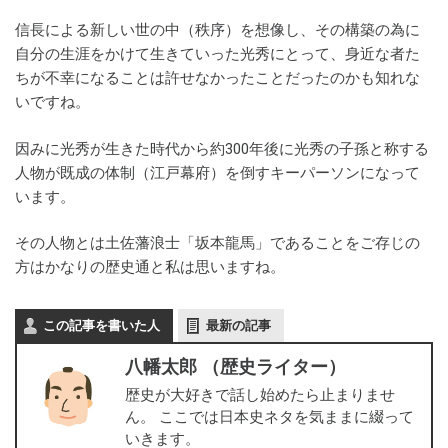
信長による新しい世の中（秩序）を想像し、その構築の為に
自分の生涯をかけて生きていった光秀にとって、身近な者た
ちが不幸になることは許せなかったことだったのかも知れな
いですね。
因みに光秀が生きた時代から約300年後に光秀の子孫と称する
人物が既成の体制（江戸幕府）を倒すキーパーソンになって
います。
その人物とは土佐藩浪士「坂本龍馬」であることをご存じの
方はかなりの歴史通と私は思いますね。
この記事を書いた人
最新の記事
八幡太郎 （歴史ライター）
歴史が大好きで話し始めたら止まりませ
ん。 ここでは日本史ネタを気ままに綴って
いきます。