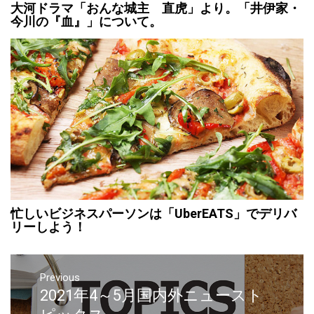
大河ドラマ「おんな城主 直虎」より。「井伊家・
今川の『血』」について。
忙しいビジネスパーソンは「UberEATS」でデリバ
リーしよう！
Previous
2021年4～5月国内外ニュースト