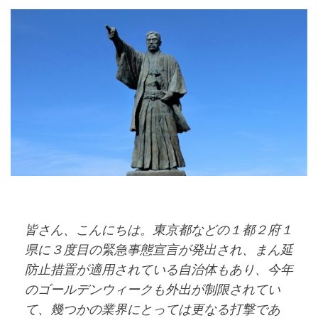
皆さん、こんにちは。東京都などの１都２府１
県に３度目の緊急事態宣言が発出され、まん延
防止措置が適用されている自治体もあり、今年
のゴールデンウィークも外出が制限されてい
て、幾つかの業界にとっては更なる打撃であ