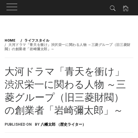
HOME
ライフスタイル
大河ドラマ「青天を衝け」渋沢栄一に関わる人物 ～三菱グループ（旧三菱財
閥）の創業者「岩崎彌太郎」～
大河ドラマ「青天を衝け」
渋沢栄一に関わる人物 ～三
菱グループ（旧三菱財閥）
の創業者「岩崎彌太郎」～
PUBLISHED ON
BY
八幡太郎 （歴史ライター）