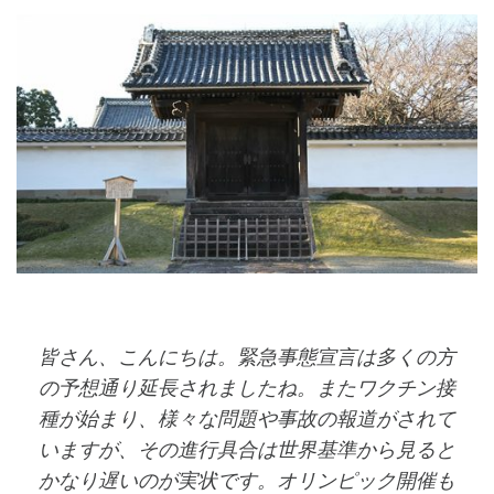
皆さん、こんにちは。緊急事態宣言は多くの方
の予想通り延長されましたね。またワクチン接
種が始まり、様々な問題や事故の報道がされて
いますが、その進行具合は世界基準から見ると
かなり遅いのが実状です。オリンピック開催も