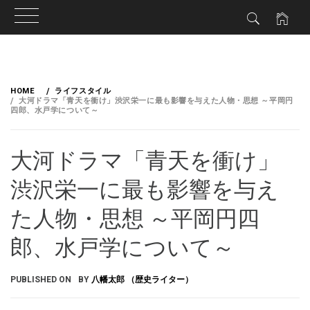
HOME
ライフスタイル
大河ドラマ「青天を衝け」渋沢栄一に最も影響を与えた人物・思想 ～平岡円
四郎、水戸学について～
大河ドラマ「青天を衝け」
渋沢栄一に最も影響を与え
た人物・思想 ～平岡円四
郎、水戸学について～
PUBLISHED ON
BY
八幡太郎 （歴史ライター）