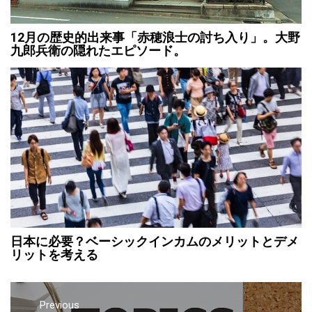
12月の歴史的出来事「赤穂浪士の討ち入り」。大野
九郎兵衛の隠れたエピソード。
日本に必要？ベーシックインカムのメリットとデメ
リットを考える
Previous