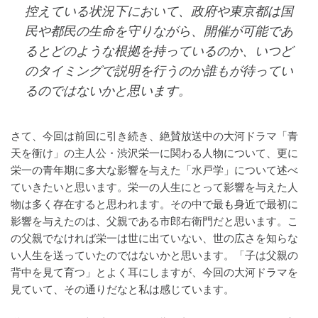
控えている状況下において、政府や東京都は国
民や都民の生命を守りながら、開催が可能であ
るとどのような根拠を持っているのか、いつど
のタイミングで説明を行うのか誰もが待ってい
るのではないかと思います。
さて、今回は前回に引き続き、絶賛放送中の大河ドラマ「青
天を衝け」の主人公・渋沢栄一に関わる人物について、更に
栄一の青年期に多大な影響を与えた「水戸学」について述べ
ていきたいと思います。栄一の人生にとって影響を与えた人
物は多く存在すると思われます。その中で最も身近で最初に
影響を与えたのは、父親である市郎右衛門だと思います。こ
の父親でなければ栄一は世に出ていない、世の広さを知らな
い人生を送っていたのではないかと思います。「子は父親の
背中を見て育つ」とよく耳にしますが、今回の大河ドラマを
見ていて、その通りだなと私は感じています。