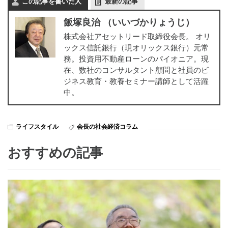
この記事を書いた人
最新の記事
飯塚良治 （いいづかりょうじ）
株式会社アセットリード取締役会長。 オリ
ックス信託銀行（現オリックス銀行）元常
務。投資用不動産ローンのパイオニア。現
在、数社のコンサルタント顧問と社員のビ
ジネス教育・教養セミナー講師として活躍
中。
ライフスタイル
会長の社会経済コラム
おすすめの記事