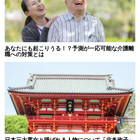
あなたにも起こりうる！？予測が一応可能な介護離
職への対策とは
日本三大悪女と呼ばれる人物について「北条政子」