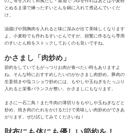
のこ等を入れて和風だし・醤油でつゆを作ればあとは小麦粉
とぬるま湯で練ったすいとんを鍋に入れて煮込んでいくだ
け。
油揚げや鶏胸肉を入れると味に深みが出て美味しくなります
よ。小麦粉でも作れるすいとんですが、頻繁に作るなら専用
のすいとん粉をストックしておくのも良いですね。
かさまし「肉炒め」
節約をしていてもがっつりお肉が食べたい時もありますよ
ね。そんな時におすすめしたいのがかさまし肉炒め。豚肉の
生姜焼きや塩コショウ炒めには、もやしや玉ねぎをたっぷり
入れると栄養バランスが整い、かさましにもなります。
まさに一石二鳥！また牛肉の薄切りをもやしや玉ねぎなどと
炒め、焼き肉のたれをかけるだけで美味しい肉炒めができあ
がります。ぜひ試してみてくださいね！
財布にも体にも優しい節約を！