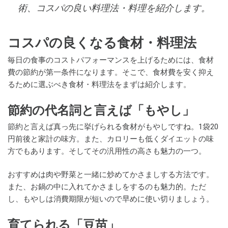
術、コスパの良い料理法・料理を紹介します。
コスパの良くなる食材・料理法
毎日の食事のコストパフォーマンスを上げるためには、食材
費の節約が第一条件になります。そこで、食材費を安く抑え
るために選ぶべき食材・料理法をまずは紹介します。
節約の代名詞と言えば「もやし」
節約と言えば真っ先に挙げられる食材がもやしですね。1袋20
円前後と家計の味方。また、カロリーも低くダイエットの味
方でもあります。そしてその汎用性の高さも魅力の一つ。
おすすめは肉や野菜と一緒に炒めてかさましする方法です。
また、お鍋の中に入れてかさましをするのも魅力的。ただ
し、もやしは消費期限が短いので早めに使い切りましょう。
育てられる「豆苗」