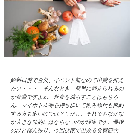
給料日前で金欠、イベント前なので出費を抑え
たい・・・。そんなとき、簡単に抑えられるの
が食費ですよね。外食を減らすことはもちろ
ん、マイボトル等を持ち歩いて飲み物代も節約
する方も多いのでは？しかし、それでもなかな
か大きな節約にはならないのが現実です。最後
のひと踏ん張り、今回は家で出来る食費節約