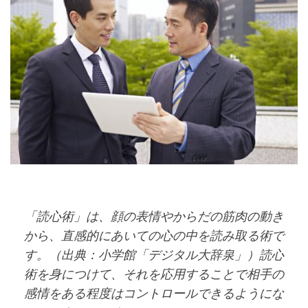
「読心術」は、顔の表情やからだの筋肉の動き
から、直感的にあいての心の中を読み取る術で
す。（出典：小学館「デジタル大辞泉」）読心
術を身につけて、それを応用することで相手の
感情をある程度はコントロールできるようにな