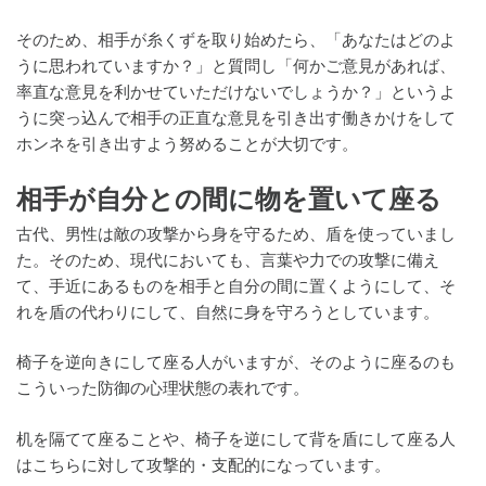
そのため、相手が糸くずを取り始めたら、「あなたはどのよ
うに思われていますか？」と質問し「何かご意見があれば、
率直な意見を利かせていただけないでしょうか？」というよ
うに突っ込んで相手の正直な意見を引き出す働きかけをして
ホンネを引き出すよう努めることが大切です。
相手が自分との間に物を置いて座る
古代、男性は敵の攻撃から身を守るため、盾を使っていまし
た。そのため、現代においても、言葉や力での攻撃に備え
て、手近にあるものを相手と自分の間に置くようにして、そ
れを盾の代わりにして、自然に身を守ろうとしています。
椅子を逆向きにして座る人がいますが、そのように座るのも
こういった防御の心理状態の表れです。
机を隔てて座ることや、椅子を逆にして背を盾にして座る人
はこちらに対して攻撃的・支配的になっています。