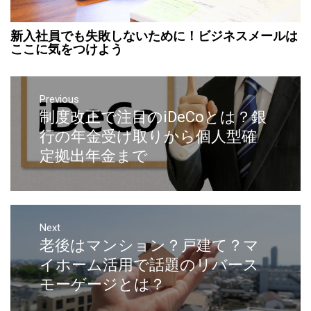
新入社員でも失敗しないために！ビジネスメールは
ここに気をつけよう
Previous
制度改正で注目のiDeCoとは？銀
行の年金受け取りから個人型確
定拠出年金まで
Next
老後はマンション？戸建て？マ
イホーム活用で話題のリバース
モーゲージとは？