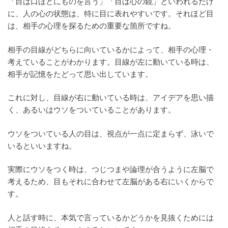
「目は口ほどにものを言う」「目は心の鏡」といわれるだけ
に、人の心の状態は、特に目に表れやすいです。それほど目
は、相手の心理を探るための重要な箇所ですね。
相手の目線がどちらに向いているかによって、相手の心理・
考えていることがわかります。目線が左に動いている時は、
相手が記憶をたどって思い出しています。
これに対し、目線が右に動いている時は、アイデアを思い描
く、あるいはウソをついていることがあります。
ウソをついている人の目は、視点が一点に定まらず、泳いで
いるといいますね。
実際にウソをつく時は、つじつまや論理が合うように左脳で
考えるため、目もそれに合わせて左脳がある右にいくからで
す。
人と話す時に、本気で言っているかどうかを見抜くためには