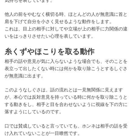
気持ちを表しています。
他人の前をやむなく横切る時、ほとんどの人が無意識に首と
肩を下げて自分を小さく見せるような動作をします。
これは、目上の相手に対してや立場が上の相手に力関係の違
いをはっきりさせたい心理を表しています。
糸くずやほこりを取る動作
相手の話や意見が気に入らないような場合でも、そのことを
表立って出したくない時には何かを取り除こうとするしぐさ
が無意識に出ます。
このようなしぐさは、話の流れとは一見無関係に見えます
が、本心では反対意見を持っている時に何かを取り除こうと
する動きをし、相手と目を合わせないように視線を下の方に
落すようにしているのです。
口では賛成していると言っていても、ホンネは相手の話を受
け入れていないことが一目瞭然です。