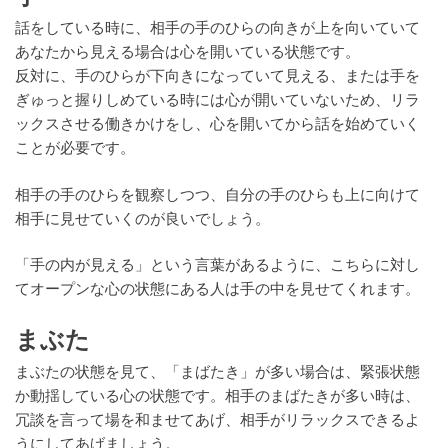
話をしている時に、相手の手のひらの向きが上を向いていて
あなたから見える場合は心を開いている状態です。
反対に、手のひらが下向きになっていて見える、または手を
ぎゅっと握りしめている時には心が開いていないため、リラ
ックスさせる働きかけをし、心を開いてから話を始めていく
ことが必要です。
相手の手のひらを観察しつつ、自分の手のひらも上に向けて
相手に見せていくのが良いでしょう。
「手の内が見える」という言葉があるように、こちらに対し
てオープンな心の状態にある人は手の中を見せてくれます。
まぶた
まぶたの状態を見て、「まばたき」が多い場合は、緊張状態
か動揺している心の状態です。相手のまばたきが多い時は、
冗談を言って場を和ませてあげ、相手がリラックスできるよ
うにしてあげましょう。