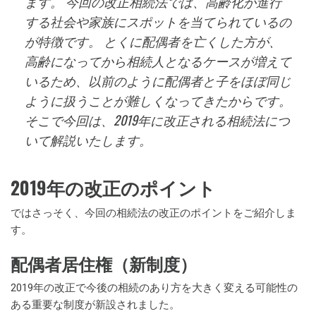
ます。 今回の改正相続法では、高齢化が進行
する社会や家族にスポットを当てられているの
が特徴です。 とくに配偶者を亡くした方が、
高齢になってから相続人となるケースが増えて
いるため、以前のように配偶者と子をほぼ同じ
ように扱うことが難しくなってきたからです。
そこで今回は、2019年に改正される相続法につ
いて解説いたします。
2019年の改正のポイント
ではさっそく、今回の相続法の改正のポイントをご紹介しま
す。
配偶者居住権（新制度）
2019年の改正で今後の相続のあり方を大きく変える可能性の
ある重要な制度が新設されました。