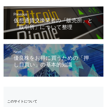
Previous
仮想通貨交換業者の「販売所」と
「取引所」について整理
Next
優良株をお得に買うための「押
し目買い」の基本的知識
このサイトについて