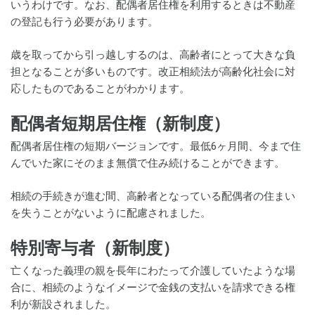
いうわけです。なお、配偶者居住権を利用するときは不動産
の登記も行う必要があります。
歳を取ってから引っ越しするのは、高齢者にとって大きな負
担となることが多いものです。改正相続法が高齢化社会に対
応したものであることがわかります。
配偶者短期居住権（新制度）
配偶者居住権の短期バージョンです。最低6ヶ月間、今まで住
んでいた家にそのまま無償で住み続けることができます。
相続の手続きが進む間、高齢者となっている配偶者の住まい
を失うことがないように配慮されました。
特別寄与者（新制度）
亡くなった義理の親を長年にわたって介護していたような場
合に、相続のようなイメージで金銭の支払いを請求できる権
利が新設されました。