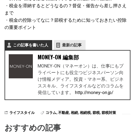
・
税金を滞納するとどうなるの？督促・催告から差し押さえ
まで
・
税金の控除ってなに？節税するために知っておきたい控除
の重要ポイント
この記事を書いた人
最新の記事
MONEY-ON 編集部
MONEY-ON（マネーオン）は、仕事にもプ
ライベートにも役立つビジネスパーソン向
け情報メディア。投資・マネー系、ビジネ
ススキル、ライフスタイルなどのコラムを
発信しています。
http://money-on.jp/
ライフスタイル
コラム
,
不動産
,
相続
,
相続税
,
節税
,
節税対策
おすすめの記事