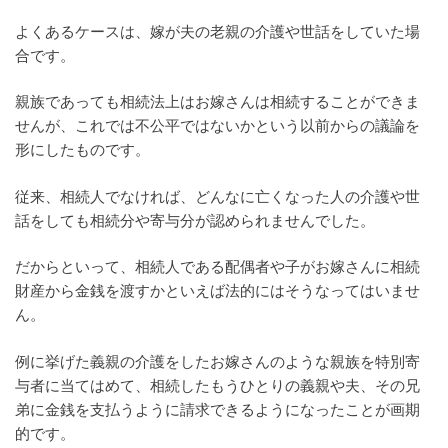
よくあるケースは、嫁が夫の老親の介護や世話をしていた場
合です。
親族であっても相続法上はお嫁さんは相続することができま
せんが、これでは不公平ではないかという以前からの議論を
形にしたものです。
従来、相続人でなければ、どんなに亡くなった人の介護や世
話をしても相続分や寄与分が認められませんでした。
だからといって、相続人である配偶者や子がお嫁さんに相続
財産から金銭を渡すかといえば法的にはそうなってはいませ
ん。
例に挙げた義親の介護をしたお嫁さんのような親族を特別寄
与者に当てはめて、相続したもうひとりの義親や夫、その兄
弟に金銭を支払うように請求できるようになったことが画期
的です。