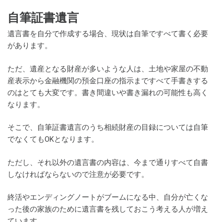
自筆証書遺言
遺言書を自分で作成する場合、現状は自筆ですべて書く必要
があります。
ただ、遺産となる財産が多いような人は、土地や家屋の不動
産表示から金融機関の預金口座の指示まですべて手書きする
のはとても大変です。書き間違いや書き漏れの可能性も高く
なります。
そこで、自筆証書遺言のうち相続財産の目録については自筆
でなくてもOKとなります。
ただし、それ以外の遺言書の内容は、今まで通りすべて自書
しなければならないので注意が必要です。
終活やエンディングノートがブームになる中、自分が亡くな
った後の家族のために遺言書を残しておこう考える人が増え
ています。