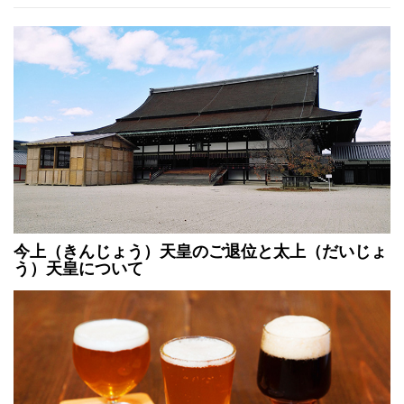
今上（きんじょう）天皇のご退位と太上（だいじょ
う）天皇について