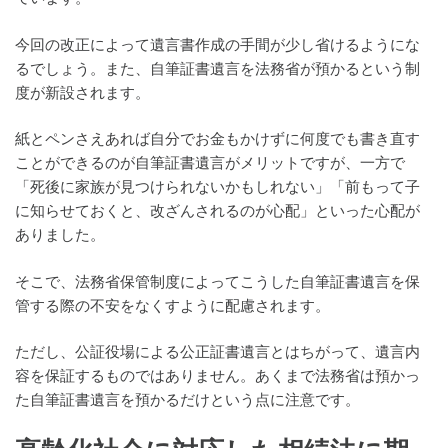
今回の改正によって遺言書作成の手間が少し省けるようにな
るでしょう。また、自筆証書遺言を法務省が預かるという制
度が新設されます。
紙とペンさえあれば自分でお金もかけずに何度でも書き直す
ことができるのが自筆証書遺言がメリットですが、一方で
「死後に家族が見つけられないかもしれない」「前もって子
に知らせておくと、改ざんされるのが心配」といった心配が
ありました。
そこで、法務省保管制度によってこうした自筆証書遺言を保
管する際の不安をなくすように配慮されます。
ただし、公証役場による公正証書遺言とはちがって、遺言内
容を保証するものではありません。あくまで法務省は預かっ
た自筆証書遺言を預かるだけという点に注意です。