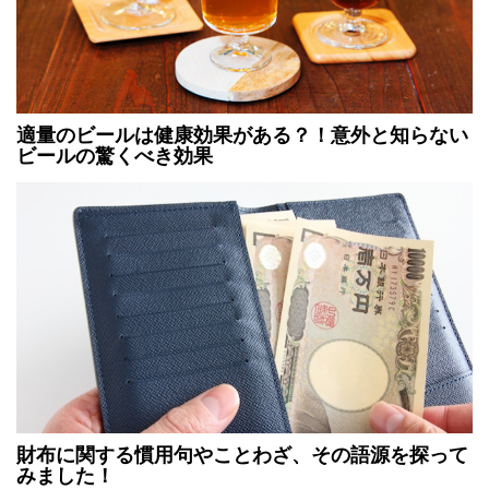
適量のビールは健康効果がある？！意外と知らない
ビールの驚くべき効果
財布に関する慣用句やことわざ、その語源を探って
みました！