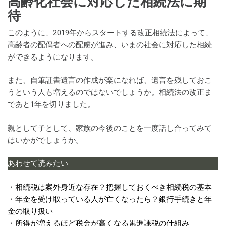
高齢化社会に対応した相続法に期
待
このように、2019年からスタートする改正相続法によって、
高齢者の配偶者への配慮が進み、いまの社会に対応した相続
ができるようになります。
また、自筆証書遺言の作成が楽になれば、遺言を残しておこ
うという人も増えるのではないでしょうか。相続法の改正ま
であと1年を切りました。
親として子として、家族の今後のことを一度話し合ってみて
はいかがでしょうか。
あわせて読みたい
・
相続税は案外身近な存在？把握しておくべき相続税の基本
・
年金を受け取っている人が亡くなったら？銀行手続きと年
金の取り扱い
・
所得が増えるほど税金が高くなる累進課税の仕組み