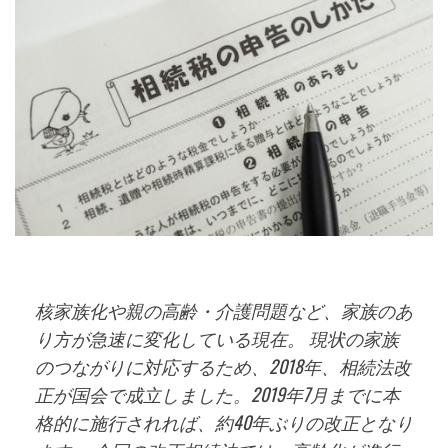
核家族化や親の高齢・介護問題など、家族のあ
り方が急速に変化している現在。 現状の家族
のつながりに対応するため、2018年、相続法改
正が国会で成立しました。2019年7月までに本
格的に施行されれば、約40年ぶりの改正となり