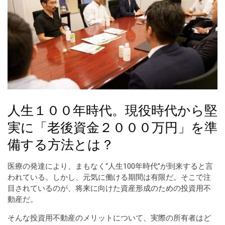
人生１００年時代。現役時代から堅
実に「老後資金２０００万円」を準
備する方法とは？
医療の発達により、まもなく“人生100年時代”が到来すると言
われている。しかし、元気に働ける期間は有限だ。そこで注
目されているのが、将来に向けた資産形成のための投資用不
動産だ。
そんな投資用不動産のメリットについて、実際の所有者はど