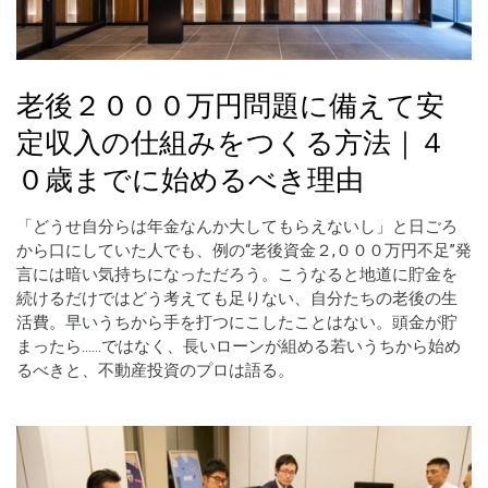
老後２０００万円問題に備えて安
定収入の仕組みをつくる方法｜４
０歳までに始めるべき理由
「どうせ自分らは年金なんか大してもらえないし」と日ごろ
から口にしていた人でも、例の“老後資金２,０００万円不足”発
言には暗い気持ちになっただろう。こうなると地道に貯金を
続けるだけではどう考えても足りない、自分たちの老後の生
活費。早いうちから手を打つにこしたことはない。頭金が貯
まったら……ではなく、長いローンが組める若いうちから始め
るべきと、不動産投資のプロは語る。