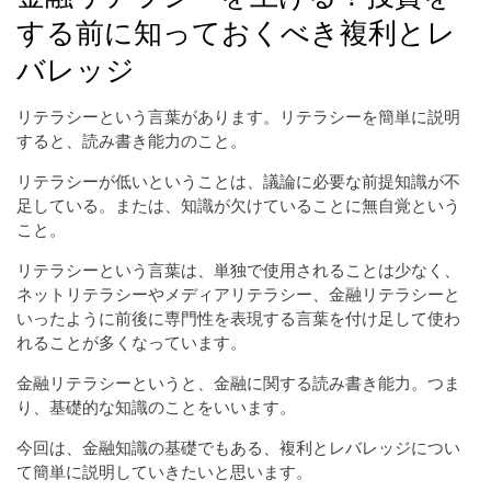
する前に知っておくべき複利とレ
バレッジ
リテラシーという言葉があります。リテラシーを簡単に説明
すると、読み書き能力のこと。
リテラシーが低いということは、議論に必要な前提知識が不
足している。または、知識が欠けていることに無自覚という
こと。
リテラシーという言葉は、単独で使用されることは少なく、
ネットリテラシーやメディアリテラシー、金融リテラシーと
いったように前後に専門性を表現する言葉を付け足して使わ
れることが多くなっています。
金融リテラシーというと、金融に関する読み書き能力。つま
り、基礎的な知識のことをいいます。
今回は、金融知識の基礎でもある、複利とレバレッジについ
て簡単に説明していきたいと思います。