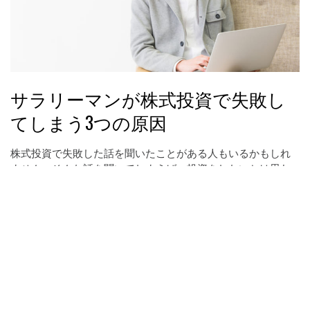
サラリーマンが株式投資で失敗し
てしまう3つの原因
株式投資で失敗した話を聞いたことがある人もいるかもしれ
ません。そんな話を聞いてしまえば、投資をしたいとは思わ
ないでしょう。
投資なんて危険だと判断してしまう前に、知っておかなけれ
ばいけないことがあります。それが、失敗の原因です。資金
を失ってしまったという結果があるのであれば、必ず原因が
あります。
そこで、今回は多くのサラリーマン投資家がやってしまう失
敗について紹介したいと思います。