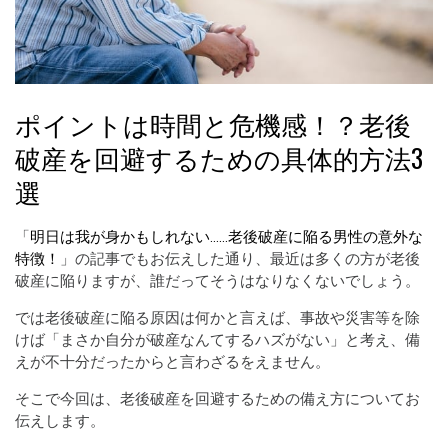
ポイントは時間と危機感！？老後
破産を回避するための具体的方法3
選
「
明日は我が身かもしれない……老後破産に陥る男性の意外な
特徴！
」の記事でもお伝えした通り、最近は多くの方が老後
破産に陥りますが、誰だってそうはなりなくないでしょう。
では老後破産に陥る原因は何かと言えば、事故や災害等を除
けば「まさか自分が破産なんてするハズがない」と考え、備
えが不十分だったからと言わざるをえません。
そこで今回は、老後破産を回避するための備え方についてお
伝えします。