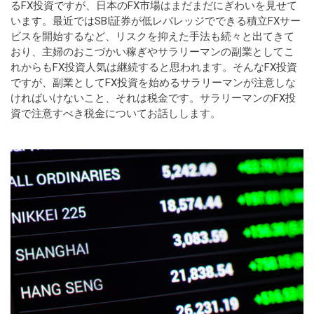
るFX投資ですが、日本のFX市場はまだまだにぎわいを見せて
います。最近ではSBI証券が低レバレッジでできる積立FXサー
ビスを開始するなど、リスクを抑えた手法も続々と出てきて
おり、主婦のおこづかい稼ぎやサラリーマンの副業としてこ
れからもFX投資人気は継続すると思われます。そんなFX投資
ですが、副業としてFX投資を始めるサラリーマンが注意しな
ければいけないこと、それは税金です。サラリーマンのFX投
資で注意すべき税金についてお話しします。