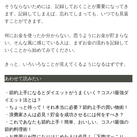
そうならないためには、記録しておくことが重要になってき
ます。記録してしまえば、忘れてしまっても、いつでも見返
すことができます。
何にお金を使ったか分からない。思うようにお金が貯まらな
い。そんな風に感じている人は、まずお金の流れを記録して
いくことから始めてみてください。
きっと、いろいろなことが見えてくるようになるはずです。
あわせて読みたい
・
節約上手になるとダイエットがうまくいく？コスパ最強ダ
イエット法とは？
・
ちょっと待って！それ本当に必要？節約上手の買い物術！
・
浪費家さんは必見！貯金を成功させるには何をすべき？
・
これであなたも節約上手！簡単、おいしい、コスパ最強の
節約料理術！
・
お腹周りが気になりはじめた人は必見！「下腹ぽっこり」