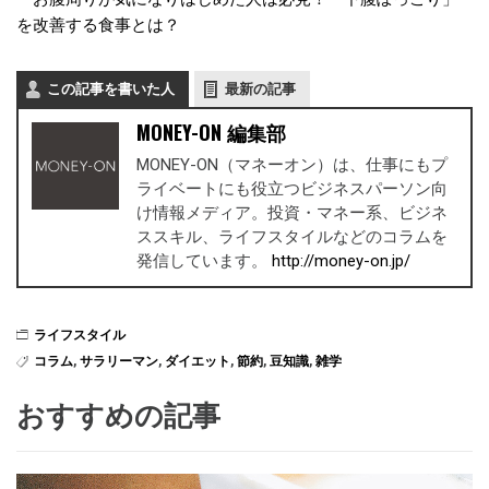
を改善する食事とは？
この記事を書いた人
最新の記事
MONEY-ON 編集部
MONEY-ON（マネーオン）は、仕事にもプ
ライベートにも役立つビジネスパーソン向
け情報メディア。投資・マネー系、ビジネ
ススキル、ライフスタイルなどのコラムを
発信しています。
http://money-on.jp/
ライフスタイル
コラム
,
サラリーマン
,
ダイエット
,
節約
,
豆知識
,
雑学
おすすめの記事