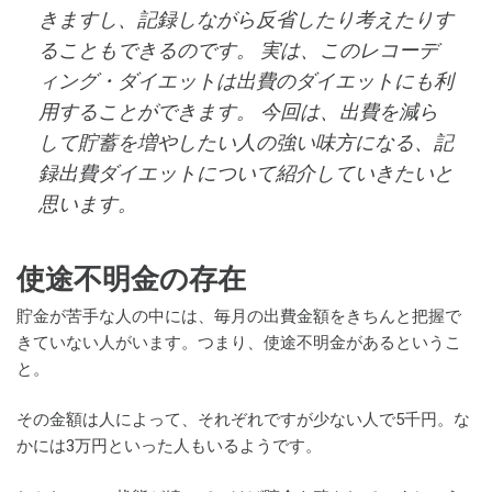
きますし、記録しながら反省したり考えたりす
ることもできるのです。 実は、このレコーデ
ィング・ダイエットは出費のダイエットにも利
用することができます。 今回は、出費を減ら
して貯蓄を増やしたい人の強い味方になる、記
録出費ダイエットについて紹介していきたいと
思います。
使途不明金の存在
貯金が苦手な人の中には、毎月の出費金額をきちんと把握で
きていない人がいます。つまり、使途不明金があるというこ
と。
その金額は人によって、それぞれですが少ない人で5千円。な
かには3万円といった人もいるようです。