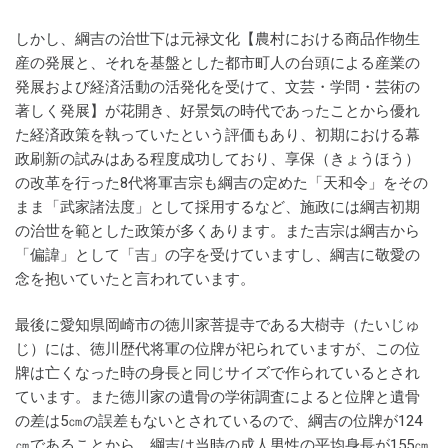
しかし、綱吉の治世下は元禄文化【農村における商品作物生
産の発展と、それを基盤とした都市町人の台頭による産業の
発展および経済活動の活発化を受けて、文芸・学問・芸術の
著しく発展】が花開き、好景気の時代であったことから優れ
た経済政策を執っていたという評価もあり、初期における幕
政刷新の試みはある程度成功しており、享保（きょうほう）
の改革を行った8代将軍吉宗も綱吉の定めた「天和令」をその
まま「武家諸法度」として採用するなど、施政には綱吉初期
の治世を範とした政策が多くあります。また吉宗は綱吉から
「偏諱」として「吉」の字を受けていますし、綱吉に敬愛の
念を抱いていたと言われています。
最後に愛知県岡崎市の徳川家菩提寺である大樹寺（たいじゅ
じ）には、徳川歴代将軍の位牌が祀られていますが、この位
牌は亡くなった時の身長と同じサイズで作られているとされ
ています。また徳川家の遺骨の学術調査によると位牌と遺骨
の差は5㎝の誤差もないとされているので、綱吉の位牌が124
㎝であることから、綱吉は当時の成人男性の平均身長が155㎝