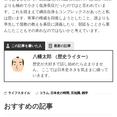
よりも極めて小さく低身長症だったのではと言われていま
す。これを踏まえて綱吉自身もコンプレックスがあったと私
は思います。将軍の権威を回復しようとしたこと、誰よりも
率先して儒教の教えを幕臣に講義したり、朝廷をことさら重
んじたこともその表れなのではないかと考えています。
この記事を書いた人
最新の記事
八幡太郎 （歴史ライター）
歴史が大好きで話し始めたら止まりませ
ん。 ここでは日本史ネタを気ままに綴って
いきます。
ライフスタイル
コラム
,
日本史の時間
,
豆知識
,
雑学
おすすめの記事