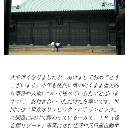
大変遅くなりましたが、あけましておめでとう
ございます。本年も徒然に気の向くまま歴史的
な事件や人物について述べていきたいと思いま
すので、お付き合いいただけたら幸いです。世
間では「東京オリンピック・パラリンピック」
の開催に向けて賑わっている一方で、ＩＲ（総
合型リゾート）事業に絡む疑惑や元日産自動車