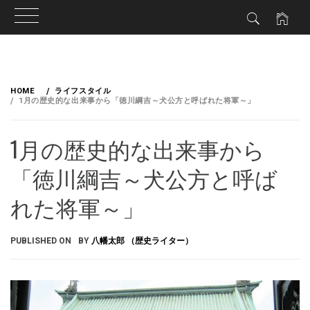
HOME
ライフスタイル
1月の歴史的な出来事から「徳川綱吉～犬公方と呼ばれた将軍～」
1月の歴史的な出来事から
「徳川綱吉～犬公方と呼ば
れた将軍～」
PUBLISHED ON
BY
八幡太郎 （歴史ライター）