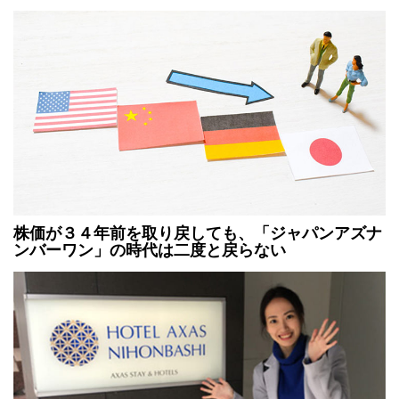
株価が３４年前を取り戻しても、「ジャパンアズナ
ンバーワン」の時代は二度と戻らない